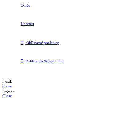
O nás
Kontakt
Obľúbené produkty
Prihlásenie/Registrácia
Košík
Close
Sign in
Close