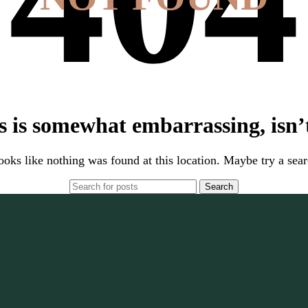
s is somewhat embarrassing, isn’t
looks like nothing was found at this location. Maybe try a sea
Search