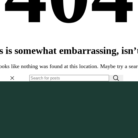
s is somewhat embarrassing, isn’t
looks like nothing was found at this location. Maybe try a sea