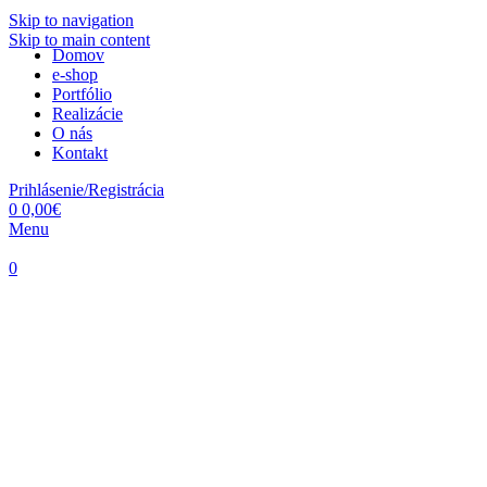
Skip to navigation
Skip to main content
Domov
e-shop
Portfólio
Realizácie
O nás
Kontakt
Prihlásenie/Registrácia
0
0,00
€
Menu
0