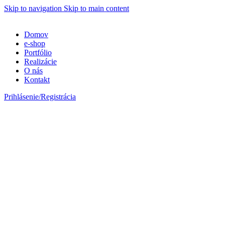
Skip to navigation
Skip to main content
Domov
e-shop
Portfólio
Realizácie
O nás
Kontakt
Prihlásenie/Registrácia