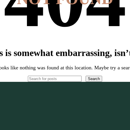
s is somewhat embarrassing, isn’t
looks like nothing was found at this location. Maybe try a sea
Search