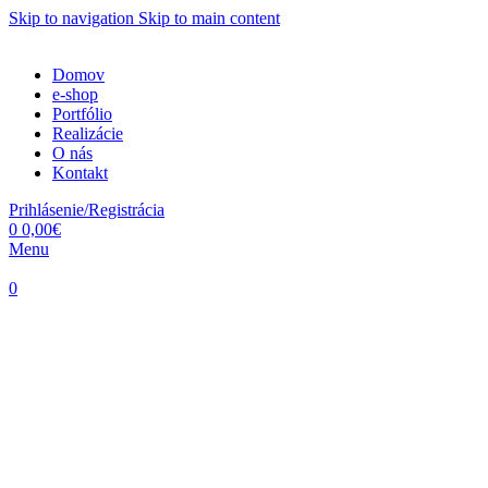
Skip to navigation
Skip to main content
Domov
e-shop
Portfólio
Realizácie
O nás
Kontakt
Prihlásenie/Registrácia
0
0,00
€
Menu
0