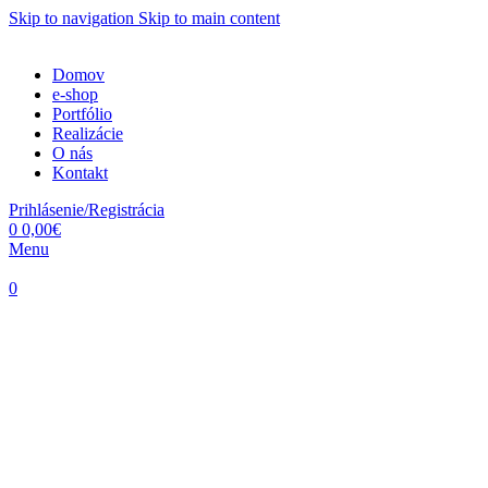
Skip to navigation
Skip to main content
Domov
e-shop
Portfólio
Realizácie
O nás
Kontakt
Prihlásenie/Registrácia
0
0,00
€
Menu
0