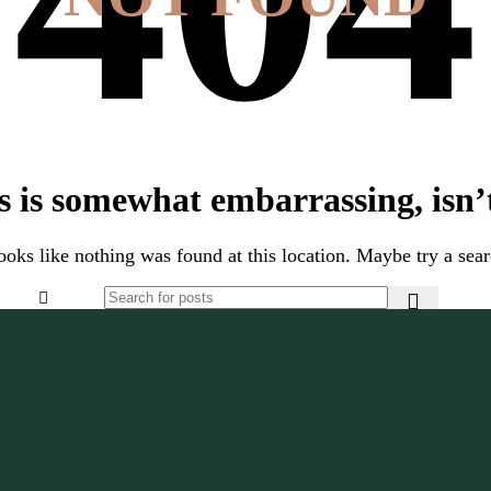
s is somewhat embarrassing, isn’t
looks like nothing was found at this location. Maybe try a sea