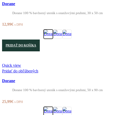
Dorane
Dorane 100 % bavlnený uterák s oranžovými pruhmi, 30 x 50 cm
12,99
€
s DPH
PRIDAŤ DO KOŠÍKA
Quick view
Pridať do obľúbených
Dorane
Dorane 100 % bavlnený uterák s oranžovými pruhmi, 50 x 90 cm
25,99
€
s DPH