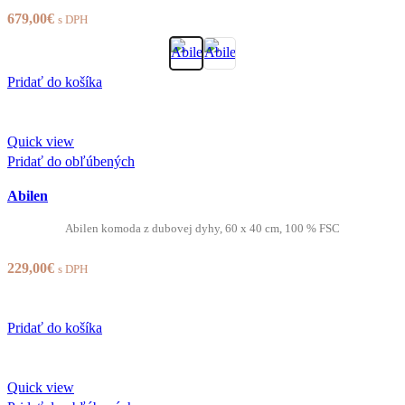
679,00
€
s DPH
Pridať do košíka
Quick view
Pridať do obľúbených
Abilen
Abilen komoda z dubovej dyhy, 60 x 40 cm, 100 % FSC
229,00
€
s DPH
Pridať do košíka
Quick view