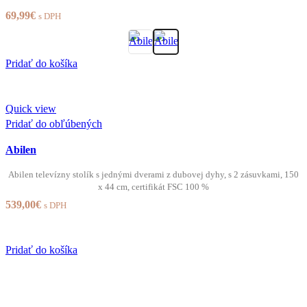
69,99
€
s DPH
Pridať do košíka
Quick view
Pridať do obľúbených
Abilen
Abilen televízny stolík s jednými dverami z dubovej dyhy, s 2 zásuvkami, 150
x 44 cm, certifikát FSC 100 %
539,00
€
s DPH
Pridať do košíka