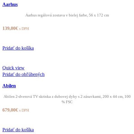
Aarhus
Aarhus regálová zostava v bielej farbe, 56 x 172 cm
139,00
€
s DPH
Pridať do košíka
Quick view
Pridať do obľúbených
Abilen
Abilen 2-dverová TV skrinka z dubovej dyhy s 2 zásuvkami, 200 x 44 cm, 100
% FSC
679,00
€
s DPH
Pridať do košíka