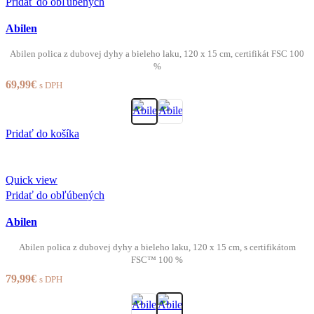
Pridať do obľúbených
Abilen
Abilen polica z dubovej dyhy a bieleho laku, 120 x 15 cm, certifikát FSC 100
%
69,99
€
s DPH
Pridať do košíka
Quick view
Pridať do obľúbených
Abilen
Abilen polica z dubovej dyhy a bieleho laku, 120 x 15 cm, s certifikátom
FSC™ 100 %
79,99
€
s DPH