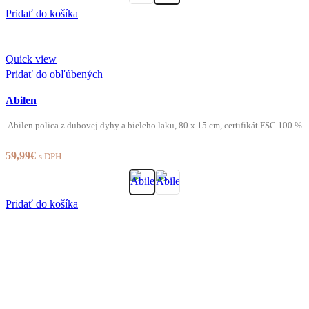
Pridať do košíka
Quick view
Pridať do obľúbených
Abilen
Abilen polica z dubovej dyhy a bieleho laku, 80 x 15 cm, certifikát FSC 100 %
59,99
€
s DPH
Pridať do košíka