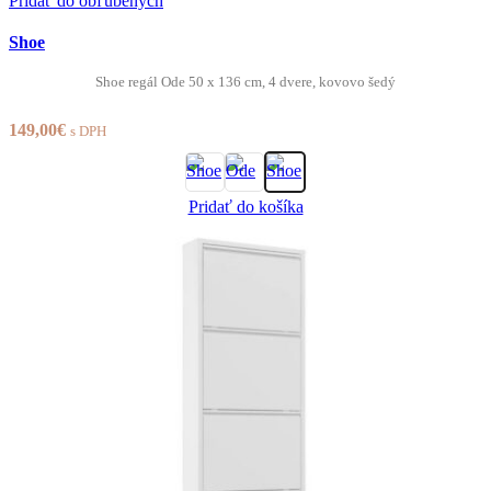
Pridať do obľúbených
Shoe
Shoe regál Ode 50 x 136 cm, 4 dvere, kovovo šedý
149,00
€
s DPH
Pridať do košíka