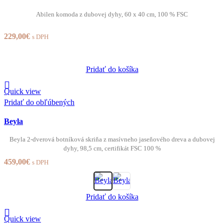
Abilen komoda z dubovej dyhy, 60 x 40 cm, 100 % FSC
229,00
€
s DPH
Pridať do košíka
Quick view
Pridať do obľúbených
Beyla
Beyla 2-dverová botníková skriňa z masívneho jaseňového dreva a dubovej
dyhy, 98,5 cm, certifikát FSC 100 %
459,00
€
s DPH
Pridať do košíka
Quick view