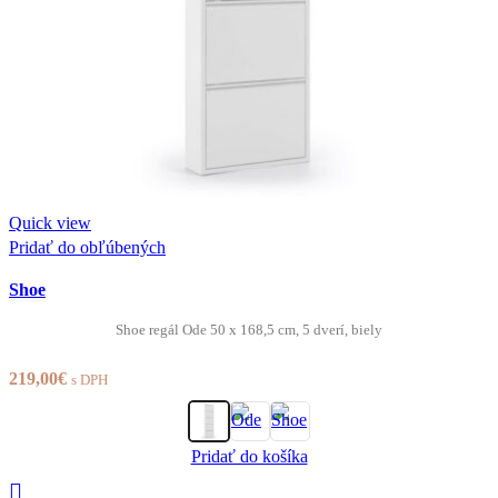
Quick view
Pridať do obľúbených
Shoe
Shoe regál Ode 50 x 168,5 cm, 5 dverí, biely
219,00
€
s DPH
Pridať do košíka