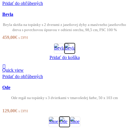
Pridať do obľúbených
Beyla
Beyla skriňa na topánky s 2 dverami z jaseňovej dyhy a masívneho jaseňového
dreva s povrchovou úpravou v odtieni orechu, 98,5 cm, FSC 100 %
459,00
€
s DPH
Pridať do košíka
Quick view
Pridať do obľúbených
Ode
Ode regál na topánky s 3 dvierkami v tmavošedej farbe, 50 x 103 cm
129,00
€
s DPH