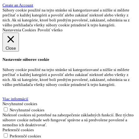
Create an Account
Súbory cookie použité na tejto stránke sú kategorizované a nižšie si môžete
prečítať o každej kategórii a povoliť alebo zakázať niektoré alebo všetky z
nich. Ak sú kategórie, ktoré boli predtým povolené, zakázané, odstránia sa z
vášho prehliadača všetky súbory cookie priradené k tejto kategórii.
Nastavenia Cookies
Povoliť všetko
Close
Nastavenie súborov cookie
Súbory cookie použité na tejto stránke sú kategorizované a nižšie si môžete
prečítať o každej kategórii a povoliť alebo zakázať niektoré alebo všetky z
nich. Ak sú kategórie, ktoré boli predtým povolené, zakázané, odstránia sa z
vášho prehliadača všetky súbory cookie priradené k tejto kategórii.
Viac informácií
Nevyhnutné cookies
Nevyhnutné cookies
Niektoré cookies sú potrebné na zabezpečenie základných funkcií. Bez týchto
súborov cookie nebude web fungovať správne a sú predvolene povolené a
nemožno ich deaktivovať.
Preferenčé cookies
Preferenčé cookies