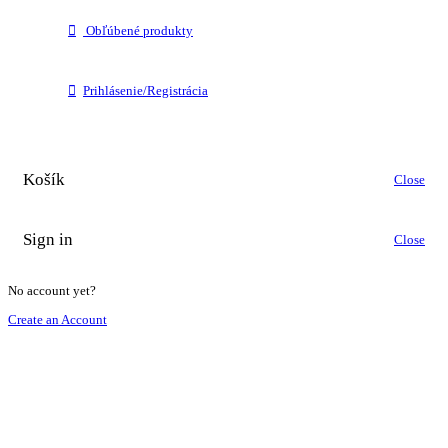
Obľúbené produkty
Prihlásenie/Registrácia
Košík
Close
Sign in
Close
No account yet?
Create an Account
Close
Nastavenie súborov cookie