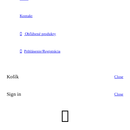
Kontakt
Obľúbené produkty
Prihlásenie/Registrácia
Košík
Close
Sign in
Close