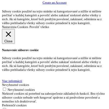
Create an Account
Súbory cookie použité na tejto stránke sú kategorizované a nižšie si môžete
prečítať o každej kategórii a povoliť alebo zakázať niektoré alebo všetky z
nich. Ak sú kategórie, ktoré boli predtým povolené, zakázané, odstránia sa z
vášho prehliadača všetky súbory cookie priradené k tejto kategórii.
Nastavenia Cookies
Povoliť všetko
Close
Nastavenie súborov cookie
Súbory cookie použité na tejto stránke sú kategorizované a nižšie si môžete
prečítať o každej kategórii a povoliť alebo zakázať niektoré alebo všetky z
nich. Ak sú kategórie, ktoré boli predtým povolené, zakázané, odstránia sa z
vášho prehliadača všetky súbory cookie priradené k tejto kategórii.
Viac informácií
Nevyhnutné cookies
Nevyhnutné cookies
Niektoré cookies sú potrebné na zabezpečenie základných funkcií. Bez týchto
súborov cookie nebude web fungovať správne a sú predvolene povolené a
nemožno ich deaktivovať.
Preferenčé cookies