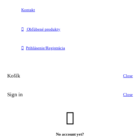
Kontakt
Obľúbené produkty
Prihlásenie/Registrácia
Košík
Close
Sign in
Close
No account yet?