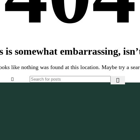
s is somewhat embarrassing, isn’t
looks like nothing was found at this location. Maybe try a sea