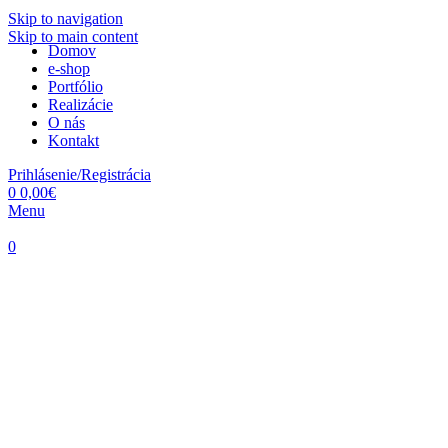
Skip to navigation
Skip to main content
Domov
e-shop
Portfólio
Realizácie
O nás
Kontakt
Prihlásenie/Registrácia
0
0,00
€
Menu
0