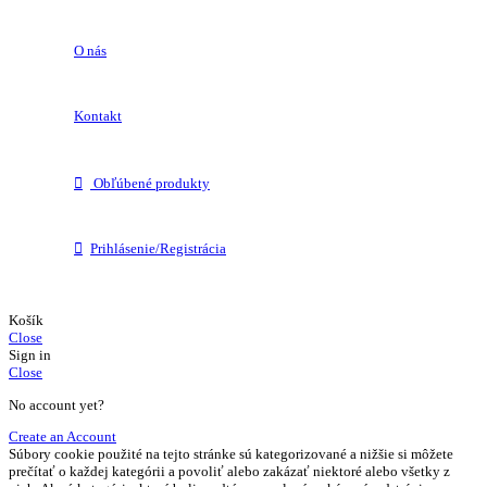
O nás
Kontakt
Obľúbené produkty
Prihlásenie/Registrácia
Košík
Close
Sign in
Close
No account yet?
Create an Account
Súbory cookie použité na tejto stránke sú kategorizované a nižšie si môžete
prečítať o každej kategórii a povoliť alebo zakázať niektoré alebo všetky z