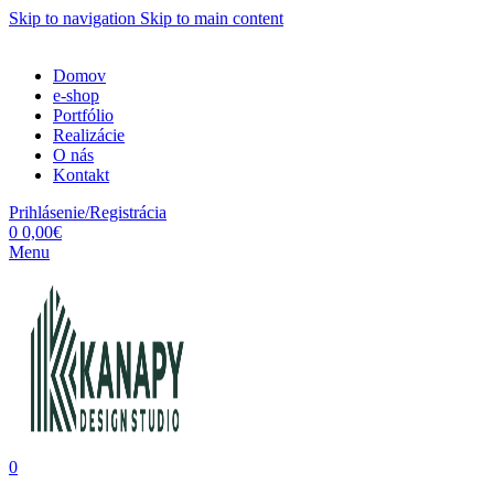
Skip to navigation
Skip to main content
Domov
e-shop
Portfólio
Realizácie
O nás
Kontakt
Prihlásenie/Registrácia
0
0,00
€
Menu
0