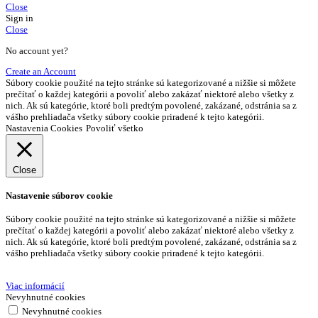
Close
Sign in
Close
No account yet?
Create an Account
Súbory cookie použité na tejto stránke sú kategorizované a nižšie si môžete
prečítať o každej kategórii a povoliť alebo zakázať niektoré alebo všetky z
nich. Ak sú kategórie, ktoré boli predtým povolené, zakázané, odstránia sa z
vášho prehliadača všetky súbory cookie priradené k tejto kategórii.
Nastavenia Cookies
Povoliť všetko
Close
Nastavenie súborov cookie
Súbory cookie použité na tejto stránke sú kategorizované a nižšie si môžete
prečítať o každej kategórii a povoliť alebo zakázať niektoré alebo všetky z
nich. Ak sú kategórie, ktoré boli predtým povolené, zakázané, odstránia sa z
vášho prehliadača všetky súbory cookie priradené k tejto kategórii.
Viac informácií
Nevyhnutné cookies
Nevyhnutné cookies