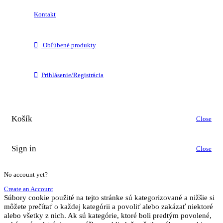
Kontakt
Obľúbené produkty
Prihlásenie/Registrácia
Košík
Close
Sign in
Close
No account yet?
Create an Account
Súbory cookie použité na tejto stránke sú kategorizované a nižšie si
môžete prečítať o každej kategórii a povoliť alebo zakázať niektoré
alebo všetky z nich. Ak sú kategórie, ktoré boli predtým povolené,