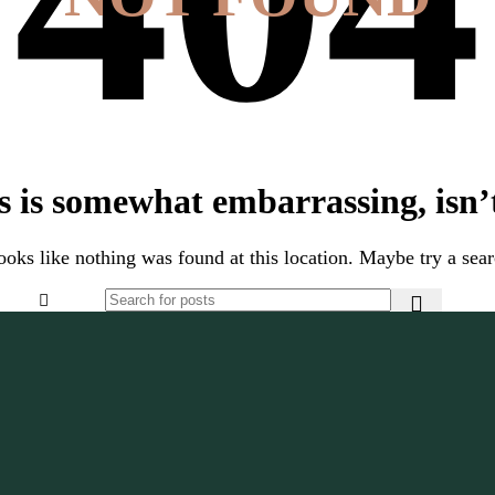
s is somewhat embarrassing, isn’t
looks like nothing was found at this location. Maybe try a sea