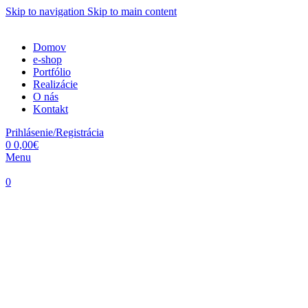
Skip to navigation
Skip to main content
Domov
e-shop
Portfólio
Realizácie
O nás
Kontakt
Prihlásenie/Registrácia
0
0,00
€
Menu
0