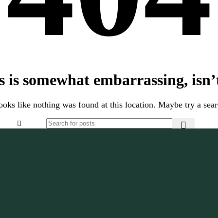
s is somewhat embarrassing, isn’t
looks like nothing was found at this location. Maybe try a sea