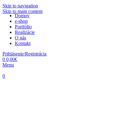
Skip to navigation
Skip to main content
Domov
e-shop
Portfólio
Realizácie
O nás
Kontakt
Prihlásenie/Registrácia
0
0,00
€
Menu
0