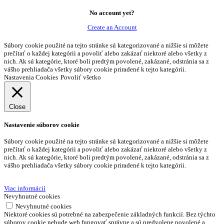
No account yet?
Create an Account
Súbory cookie použité na tejto stránke sú kategorizované a nižšie si môžete
prečítať o každej kategórii a povoliť alebo zakázať niektoré alebo všetky z
nich. Ak sú kategórie, ktoré boli predtým povolené, zakázané, odstránia sa z
vášho prehliadača všetky súbory cookie priradené k tejto kategórii.
Nastavenia Cookies
Povoliť všetko
Close
Nastavenie súborov cookie
Súbory cookie použité na tejto stránke sú kategorizované a nižšie si môžete
prečítať o každej kategórii a povoliť alebo zakázať niektoré alebo všetky z
nich. Ak sú kategórie, ktoré boli predtým povolené, zakázané, odstránia sa z
vášho prehliadača všetky súbory cookie priradené k tejto kategórii.
Viac informácií
Nevyhnutné cookies
Nevyhnutné cookies
Niektoré cookies sú potrebné na zabezpečenie základných funkcií. Bez týchto
súborov cookie nebude web fungovať správne a sú predvolene povolené a