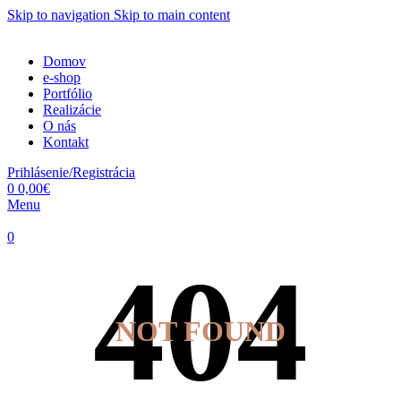
Skip to navigation
Skip to main content
Domov
e-shop
Portfólio
Realizácie
O nás
Kontakt
Prihlásenie/Registrácia
0
0,00
€
Menu
0
NOT FOUND