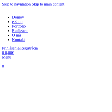
Skip to navigation
Skip to main content
Domov
e-shop
Portfólio
Realizácie
O nás
Kontakt
Prihlásenie/Registrácia
0
0,00
€
Menu
0