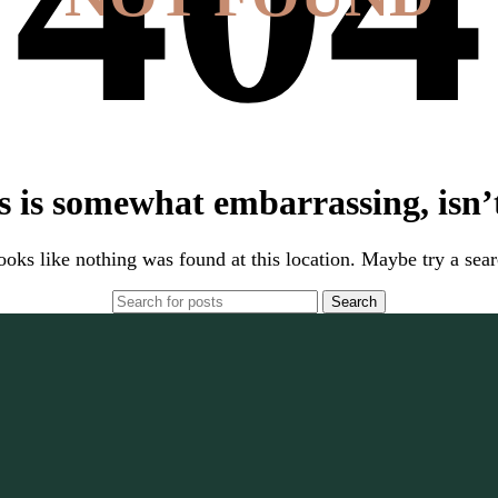
s is somewhat embarrassing, isn’t
looks like nothing was found at this location. Maybe try a sea
Search